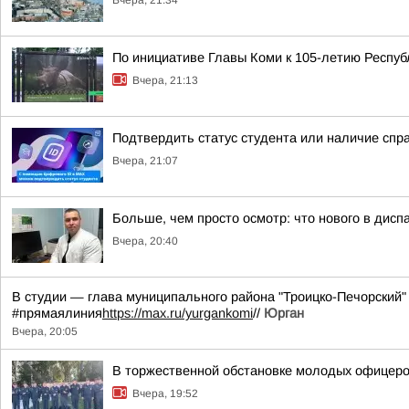
Вчера, 21:34
По инициативе Главы Коми к 105-летию Респуб
Вчера, 21:13
Подтвердить статус студента или наличие спр
Вчера, 21:07
Больше, чем просто осмотр: что нового в диспа
Вчера, 20:40
В студии — глава муниципального района "Троицко-Печорский"
#прямаялиния
https://max.ru/yurgankomi
//
Юрган
Вчера, 20:05
В торжественной обстановке молодых офицеро
Вчера, 19:52