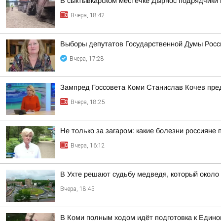
В сыктывкарском местечке Дырнос подрядчики п
Вчера, 18:42
Выборы депутатов Государственной Думы Росси
Вчера, 17:28
Зампред Госсовета Коми Станислав Кочев пре
Вчера, 18:25
Не только за загаром: какие болезни россияне 
Вчера, 16:12
В Ухте решают судьбу медведя, который около 
Вчера, 18:45
В Коми полным ходом идёт подготовка к Едино