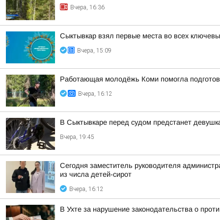
Вчера, 16:36
Сыктывкар взял первые места во всех ключевы
Вчера, 15:09
Работающая молодёжь Коми помогла подготов
Вчера, 16:12
В Сыктывкаре перед судом предстанет девушка
Вчера, 19:45
Сегодня заместитель руководителя администр
из числа детей-сирот
Вчера, 16:12
В Ухте за нарушение законодательства о прот