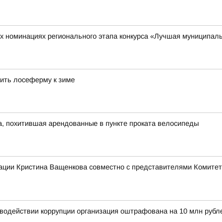
х номинациях регионального этапа конкурса «Лучшая муниципаль
ить лосеферму к зиме
, похитившая арендованные в пункте проката велосипеды
ации Кристина Ващенкова совместно с представителями Комитет
иводействии коррупции организация оштрафована на 10 млн рубл