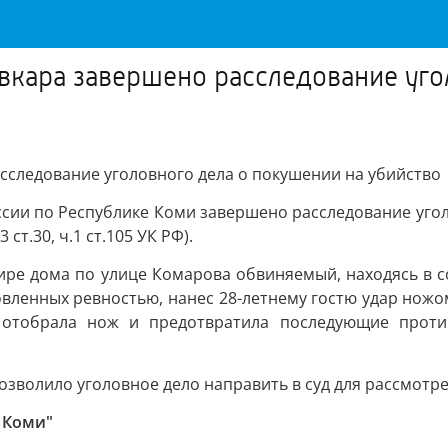
вкара завершено расследование уго
сследование уголовного дела о покушении на убийство
сии по Республике Коми завершено расследование угол
т.30, ч.1 ст.105 УК РФ).
тире дома по улице Комарова обвиняемый, находясь в 
ленных ревностью, нанес 28-летнему гостю удар ножо
 отобрала нож и предотвратила последующие прот
озволило уголовное дело направить в суд для рассмотре
 Коми"