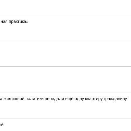
ная практика»
а жилищной политики передали ещё одну квартиру гражданину
ей