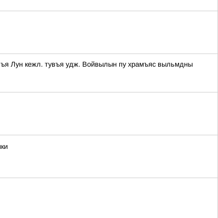
въя Лун кежл. тувъя удж. Войвылын пу храмъяс выльмдны
ики