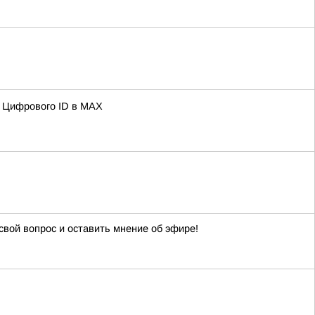
ю Цифрового ID в МAX
свой вопрос и оставить мнение об эфире!