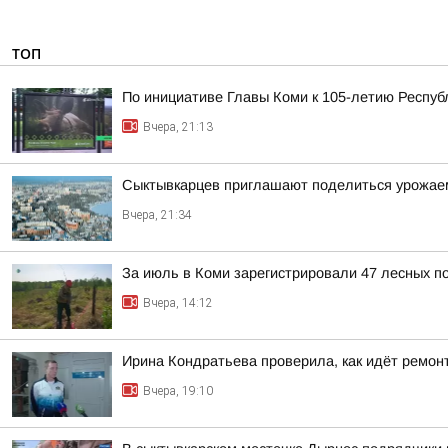
ТОП
По инициативе Главы Коми к 105-летию Респуб
Вчера, 21:13
Сыктывкарцев приглашают поделиться урожае
Вчера, 21:34
За июль в Коми зарегистрировали 47 лесных п
Вчера, 14:12
Ирина Кондратьева проверила, как идёт ремон
Вчера, 19:10