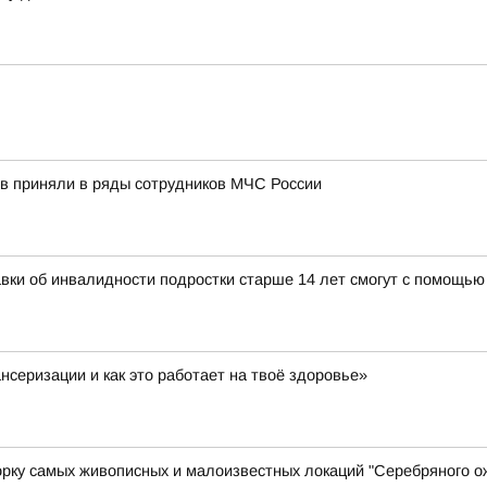
в приняли в ряды сотрудников МЧС России
авки об инвалидности подростки старше 14 лет смогут с помощь
нсеризации и как это работает на твоё здоровье»
орку самых живописных и малоизвестных локаций "Серебряного о