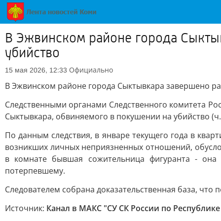
В Эжвинском районе города Сыкты
убийство
Официально
15 мая 2026, 12:33
В Эжвинском районе города Сыктывкара завершено ра
Следственными органами Следственного комитета Рос
Сыктывкара, обвиняемого в покушении на убийство (ч.3 с
По данным следствия, в январе текущего года в квар
возникших личных неприязненных отношений, обуслов
в комнате бывшая сожительница фигуранта - она
потерпевшему.
Следователем собрана доказательственная база, что п
Источник:
Канал в МАКС "СУ СК России по Республике