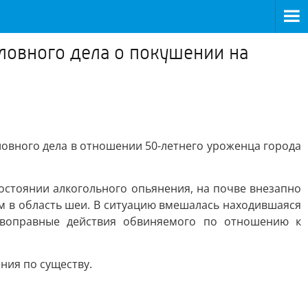
ловного дела о покушении на
овного дела в отношении 50-летнего уроженца города
состоянии алкогольного опьянения, на почве внезапно
м в область шеи. В ситуацию вмешалась находившаяся
ивоправные действия обвиняемого по отношению к
ния по существу.