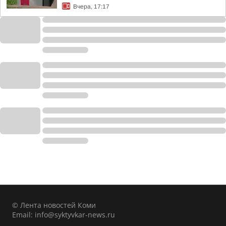
Вчера, 17:17
© Лента новостей Коми
Email:
info@syktyvkar-news.ru