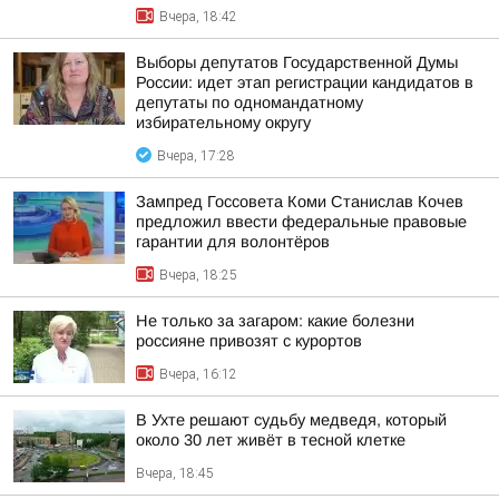
Вчера, 18:42
Выборы депутатов Государственной Думы
России: идет этап регистрации кандидатов в
депутаты по одномандатному
избирательному округу
Вчера, 17:28
Зампред Госсовета Коми Станислав Кочев
предложил ввести федеральные правовые
гарантии для волонтёров
Вчера, 18:25
Не только за загаром: какие болезни
россияне привозят с курортов
Вчера, 16:12
В Ухте решают судьбу медведя, который
около 30 лет живёт в тесной клетке
Вчера, 18:45