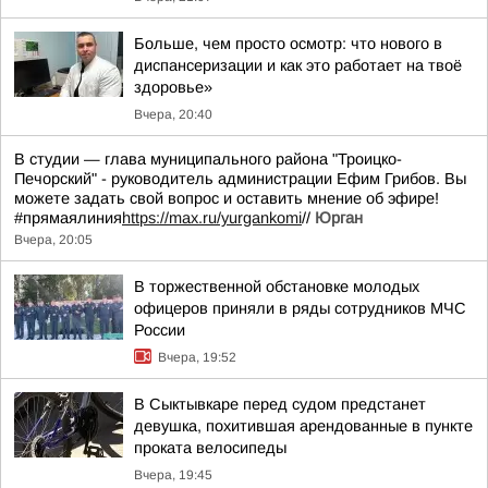
Больше, чем просто осмотр: что нового в
диспансеризации и как это работает на твоё
здоровье»
Вчера, 20:40
В студии — глава муниципального района "Троицко-
Печорский" - руководитель администрации Ефим Грибов. Вы
можете задать свой вопрос и оставить мнение об эфире!
#прямаялиния
https://max.ru/yurgankomi
//
Юрган
Вчера, 20:05
В торжественной обстановке молодых
офицеров приняли в ряды сотрудников МЧС
России
Вчера, 19:52
В Сыктывкаре перед судом предстанет
девушка, похитившая арендованные в пункте
проката велосипеды
Вчера, 19:45