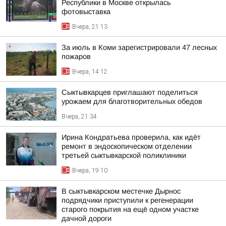
Республики в Москве открылась
фотовыставка
Вчера, 21:13
За июль в Коми зарегистрировали 47 лесных
пожаров
Вчера, 14:12
Сыктывкарцев приглашают поделиться
урожаем для благотворительных обедов
Вчера, 21:34
Ирина Кондратьева проверила, как идёт
ремонт в эндоскопическом отделении
третьей сыктывкарской поликлиники
Вчера, 19:10
В сыктывкарском местечке Дырнос
подрядчики приступили к регенерации
старого покрытия на ещё одном участке
дачной дороги