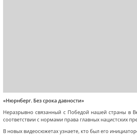
«Нюрнберг. Без срока давности»
Неразрывно связанный с Победой нашей страны в В
соответствии с нормами права главных нацистских пр
В новых видеосюжетах узнаете, кто был его инициато