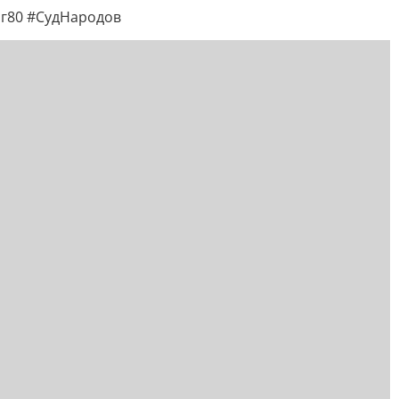
г80 #СудНародов