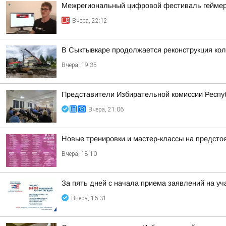
Межрегиональный цифровой фестиваль геймеров
Вчера, 22:12
В Сыктывкаре продолжается реконструкция кол
Вчера, 19:35
Представители Избирательной комиссии Респуб
Вчера, 21:06
Новые тренировки и мастер-классы на предст
Вчера, 18:10
За пять дней с начала приема заявлений на уч
Вчера, 16:31