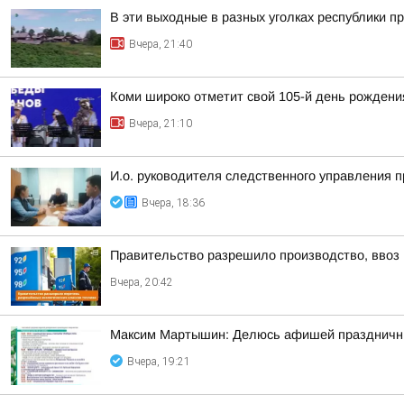
В эти выходные в разных уголках республики п
Вчера, 21:40
Коми широко отметит свой 105-й день рождени
Вчера, 21:10
И.о. руководителя следственного управления 
Вчера, 18:36
Правительство разрешило производство, ввоз и
Вчера, 20:42
Максим Мартышин: Делюсь афишей праздничны
Вчера, 19:21