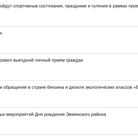
ройдут спортивные состязания, праздники и гуляния в рамках пр
я
провел выездной личный прием граждан
 обращение в стране бензина и дизеля экологических классов «Е
х мероприятий Дня рождения Эжвинского района