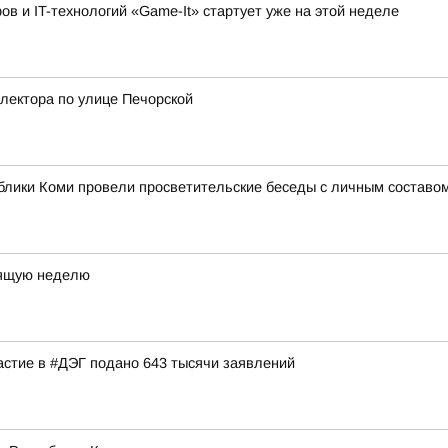
 и IT-технологий «Game-It» стартует уже на этой неделе
лектора по улице Печорской
лики Коми провели просветительские беседы с личным составом
оящую неделю
астие в #ДЭГ подано 643 тысячи заявлений