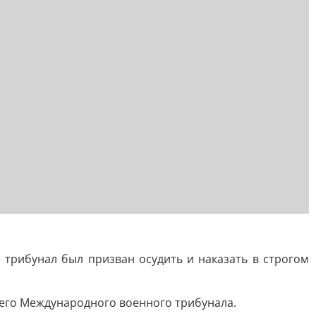
рибунал был призван осудить и наказать в строгом
щего Международного военного трибунала.