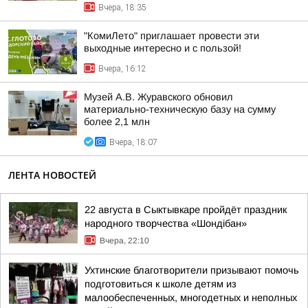
Вчера, 18:35
"КомиЛето" приглашает провести эти
выходные интересно и с пользой!
Вчера, 16:12
Музей А.В. Журавского обновил
материально-техническую базу на сумму
более 2,1 млн
Вчера, 18:07
ЛЕНТА НОВОСТЕЙ
22 августа в Сыктывкаре пройдёт праздник
народного творчества «Шондібан»
Вчера, 22:10
Ухтинские благотворители призывают помочь
подготовиться к школе детям из
малообеспеченных, многодетных и неполных