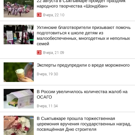
22 августа в Сыктывкаре пройдёт праздник
народного творчества «Шондібан»
Вчера, 22:10
Ухтинские благотворители призывают помочь
подготовиться к школе детям из
малообеспеченных, многодетных и неполных
семей
Вчера, 21:09
Эксперты предупредили о вреде мороженого
Вчера, 19:30
В России увеличилось количества жалоб на
ОСАГО
Вчера, 11:34
В Сыктывкаре прошла торжественная
церемония вручения государственных наград,
посвящённая Дню строителя